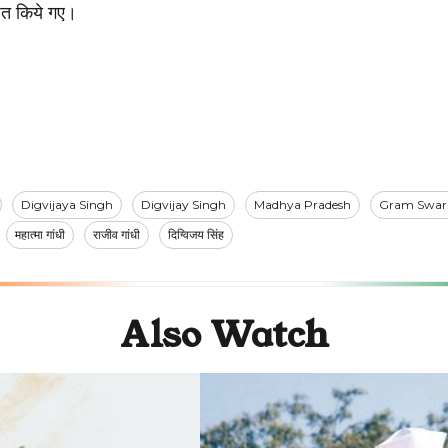
पित किये गए।
Digvijaya Singh
Digvijay Singh
Madhya Pradesh
Gram Swar
महात्मा गांधी
राजीव गांधी
दिग्विजय सिंह
Also Watch