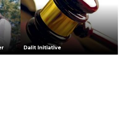
er
Dalit Initiative