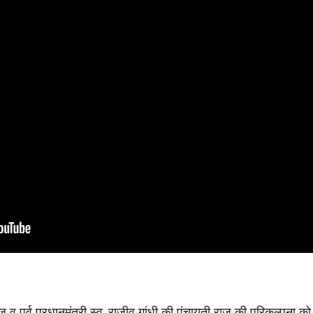
वराज व पूर्व प्रधानमंत्री स्व. राजीव गांधी की पंचायती राज की परिकल्पना क