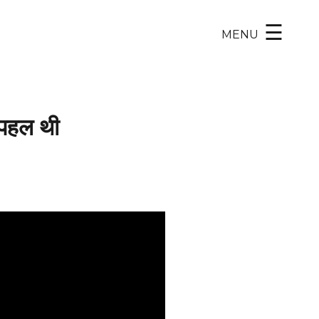
×
☰
MENU
ी पहल थी