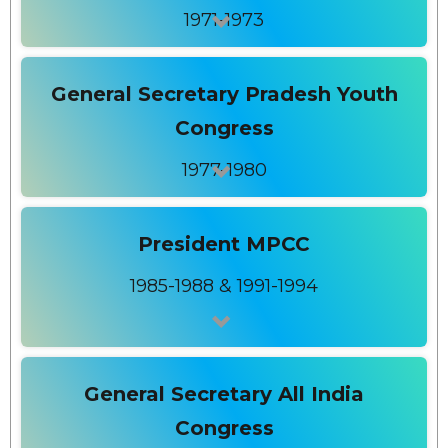
1971-1973
General Secretary Pradesh Youth
Congress
1977-1980
President MPCC
1985-1988 & 1991-1994
General Secretary All India
Congress