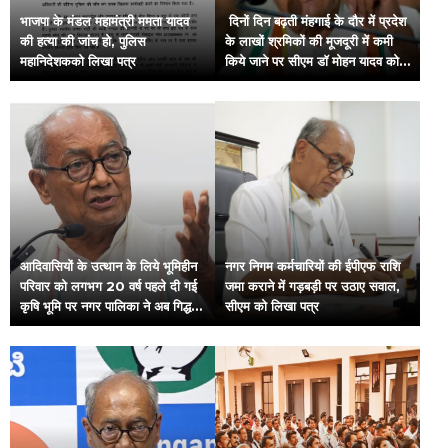
भाजपा के मंडल महामंत्री ममता यादव
दिनों दिन बढ़ती मंहगाई के दौर में प्रदेश
की हत्या की जांच हो, पुलिस
के लाखों श्रमिकों की मूजदूरी में कमी
महानिदेशकको लिखा पत्र
किये जाने पर सीएम डॉ मोहन यादव को
लिखा पत्र
आदिवासियों के उत्थान के लिये भूमिहीन
नगर निगम कर्मचारियों की ईपीएफ राशि
परिवार को लगभग 20 वर्ष पहले दी गई
जमा कराने में गड़बड़ी पर उठाए सवाल,
कृषि भूमि पर नगर पालिका ने अब गिद्ध
सीएम को लिखा पत्र
दृष्टि डाल दी है सीएम को लिखा पत्र