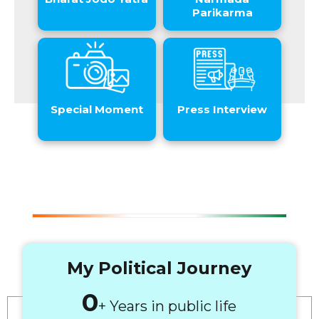
Parikarma
Special Moment
Press Interview
My Political Journey
+ Years in public life