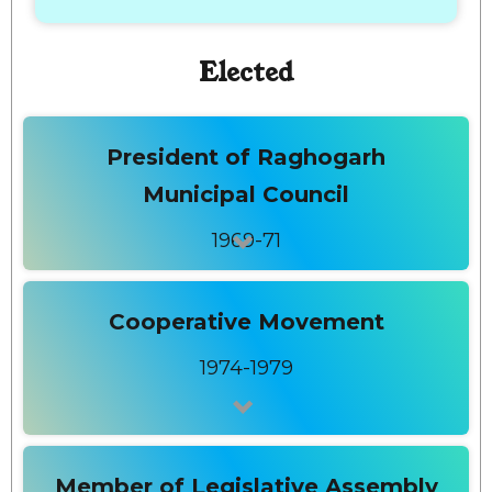
Elected
President of Raghogarh
Municipal Council
1969-71
Cooperative Movement
1974-1979
Member of Legislative Assembly