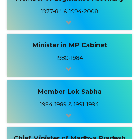
1977-84 & 1994-2008
Minister in MP Cabinet
1980-1984
Member Lok Sabha
1984-1989 & 1991-1994
Chief Minister of Madhya Pradesh