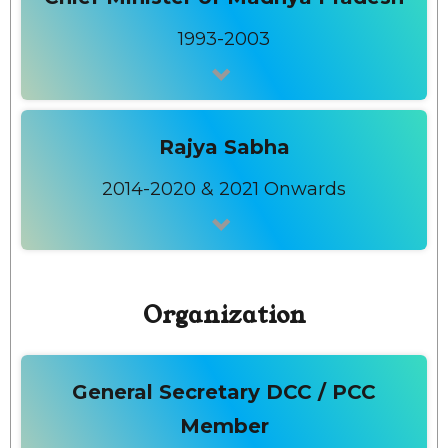
1993-2003
Rajya Sabha
2014-2020 & 2021 Onwards
Organization
General Secretary DCC / PCC
Member