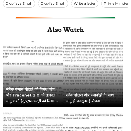
Digvijaya Singh
Digvijay Singh
Write a letter
Prime Minister
Also Watch
जैविक कपास घोटाले की निष्पक्ष जांच
और Tracenet 2.0 को तत्काल
संवेदनशीलता और जवाबदेही के साथ
लागू करने हेतु प्रधानमंत्री को लिखा
लागू हो जनसुनवाई योजना
पत्र