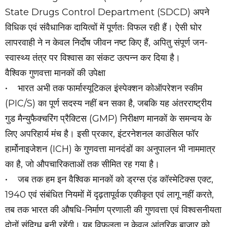
State Drugs Control Department (SDCD) अपने
विधिक एवं संवैधानिक दायित्वों में पूर्णतः विफल रही हैं। ऐसी घोर
लापरवाही ने न केवल निर्दोष जीवन नष्ट किए हैं, अपितु संपूर्ण जन-
स्वास्थ्य तंत्र पर विश्वास का संकट उत्पन्न कर दिया है।
वैश्विक गुणवत्ता मानकों की उपेक्षा
• भारत अभी तक फार्मास्यूटिकल इंस्पेक्शन कोऑपरेशन स्कीम
(PIC/S) का पूर्ण सदस्य नहीं बन सका है, जबकि यह अंतरराष्ट्रीय
गुड मैन्युफैक्चरिंग प्रैक्टिस (GMP) निरीक्षण मानकों के समन्वय के
लिए अपरिहार्य मंच है। इसी प्रकार, इंटरनेशनल काउंसिल फॉर
हार्मोनाइजेशन (ICH) के गुणवत्ता मानदंडों का अनुपालन भी नाममात्र
का है, जो औपचारिकताओं तक सीमित रह गया है।
• जब तक हम इन वैश्विक मानकों को ड्रग्स एंड कॉस्मेटिक्स एक्ट,
1940 एवं संबंधित नियमों में दृढ़तापूर्वक एकीकृत एवं लागू नहीं करते,
तब तक भारत की औषधि-निर्माण प्रणाली की गुणवत्ता एवं विश्वसनीयता
दोनों संदिग्ध बनी रहेंगी। यह विफलता न केवल आंतरिक बाजार को