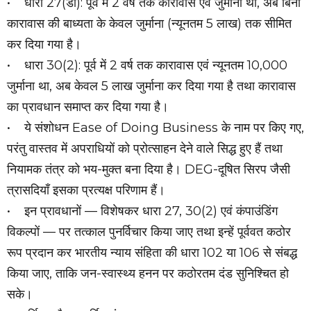
• धारा 27(डी): पूर्व में 2 वर्ष तक कारावास एवं जुर्माना था, अब बिना
कारावास की बाध्यता के केवल जुर्माना (न्यूनतम ₹5 लाख) तक सीमित
कर दिया गया है।
• धारा 30(2): पूर्व में 2 वर्ष तक कारावास एवं न्यूनतम ₹10,000
जुर्माना था, अब केवल ₹5 लाख जुर्माना कर दिया गया है तथा कारावास
का प्रावधान समाप्त कर दिया गया है।
• ये संशोधन Ease of Doing Business के नाम पर किए गए,
परंतु वास्तव में अपराधियों को प्रोत्साहन देने वाले सिद्ध हुए हैं तथा
नियामक तंत्र को भय-मुक्त बना दिया है। DEG-दूषित सिरप जैसी
त्रासदियाँ इसका प्रत्यक्ष परिणाम हैं।
• इन प्रावधानों — विशेषकर धारा 27, 30(2) एवं कंपाउंडिंग
विकल्पों — पर तत्काल पुनर्विचार किया जाए तथा इन्हें पूर्ववत कठोर
रूप प्रदान कर भारतीय न्याय संहिता की धारा 102 या 106 से संबद्ध
किया जाए, ताकि जन-स्वास्थ्य हनन पर कठोरतम दंड सुनिश्चित हो
सके।