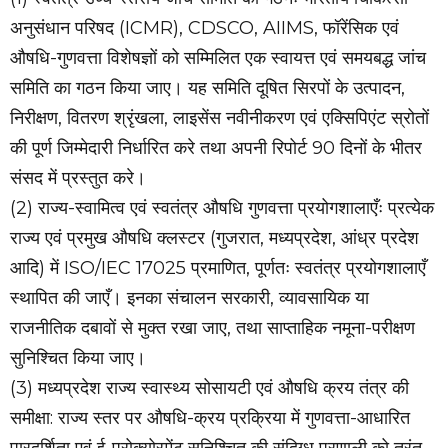
अनुसंधान परिषद (ICMR), CDSCO, AIIMS, फॉरेंसिक एवं
औषधि-गुणवत्ता विशेषज्ञों को सम्मिलित एक स्वायत्त एवं समयबद्ध जांच
समिति का गठन किया जाए। यह समिति दूषित सिरपों के उत्पादन,
निरीक्षण, वितरण श्रृंखला, लाइसेंस नवीनीकरण एवं एक्सिपिएंट स्रोतों
की पूर्ण जिम्मेदारी निर्धारित करे तथा अपनी रिपोर्ट 90 दिनों के भीतर
संसद में प्रस्तुत करे।
(2) राज्य-स्वामित्व एवं स्वतंत्र औषधि गुणवत्ता प्रयोगशालाएँः प्रत्येक
राज्य एवं प्रमुख औषधि क्लस्टर (गुजरात, मध्यप्रदेश, आंध्र प्रदेश
आदि) में ISO/IEC 17025 प्रमाणित, पूर्णतः स्वतंत्र प्रयोगशालाएँ
स्थापित की जाएँ। इनका संचालन सरकारी, व्यावसायिक या
राजनीतिक दबावों से मुक्त रखा जाए, तथा साप्ताहिक नमूना-परीक्षण
सुनिश्चित किया जाए।
(3) मध्यप्रदेश राज्य स्वास्थ्य सोसायटी एवं औषधि क्रय तंत्र की
समीक्षा: राज्य स्तर पर औषधि-क्रय प्रक्रिया में गुणवत्ता-आधारित
पारदर्शिता एवं ई-प्रोक्योरमेंट सुनिश्चित की संदिग्ध प्रणाली को तुरंत