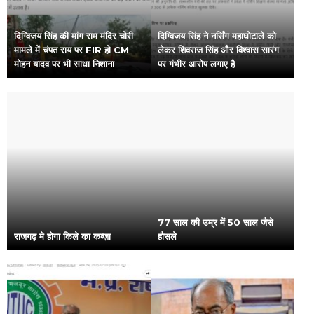
दिग्विजय सिंह की मांग राम मंदिर चोरी
दिग्विजय सिंह ने नर्सिंग महाघोटाले को
मामले में चंपत राय पर FIR हो CM
लेकर शिवराज सिंह और विश्वास सारंग
मोहन यादव पर भी साधा निशाना
पर गंभीर आरोप लगाए है
77 साल की उम्र में 50 साल जैसे
राजगढ़ मे होगा किले का कब्ज़ा
हौसले