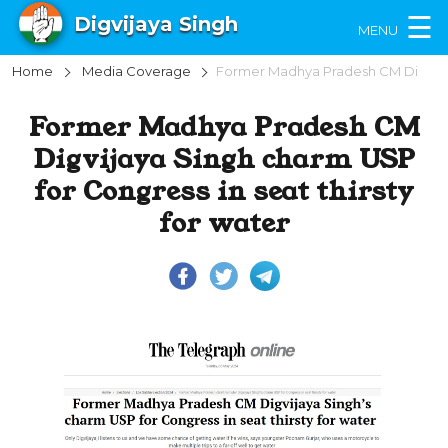
×
☰
Digvijaya Singh
MENU
Home
Media Coverage
Former Madhya Pradesh CM Digvijaya Singh charm USP for Congress in seat thirsty for water
Former Madhya Pradesh CM
Digvijaya Singh charm USP
for Congress in seat thirsty
for water