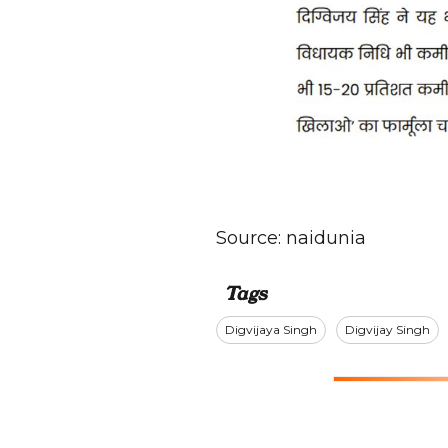
Source:
naidunia
Tags
Digvijaya Singh
Digvijay Singh