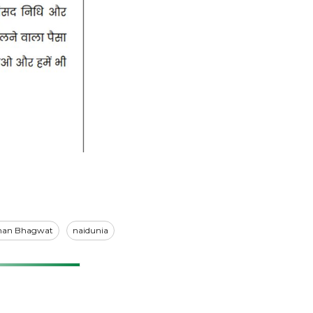
an Bhagwat
naidunia