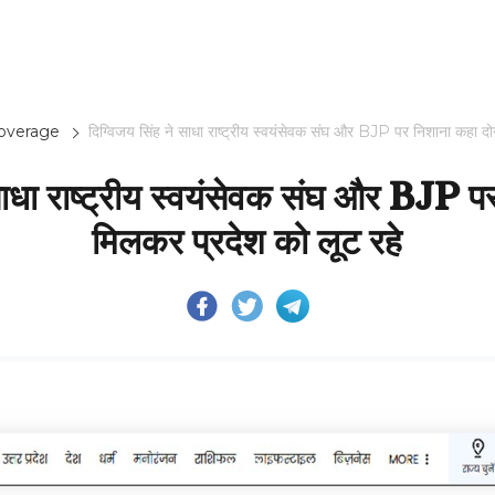
overage
दिग्विजय सिंह ने साधा राष्ट्रीय स्वयंसेवक संघ और BJP पर निशाना कहा दोन
साधा राष्ट्रीय स्वयंसेवक संघ और BJP प
मिलकर प्रदेश को लूट रहे