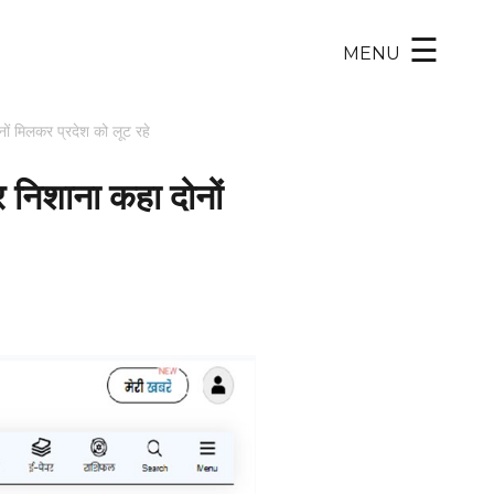
×
☰
MENU
ों मिलकर प्रदेश को लूट रहे
र निशाना कहा दोनों