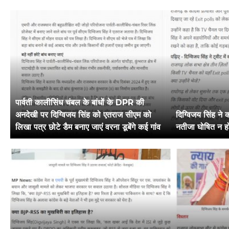
पार्वती कालीसिंध चंबल के बांधों के DPR की
अनदेखी पर दिग्विजय सिंह को एतराज सीएम को
दिग्विजय सिंह ने 
लिखा पत्र छोटे डैम बनाए जाएं वरना डूबेंगे कई गांव
नतीजा घोषित न ह