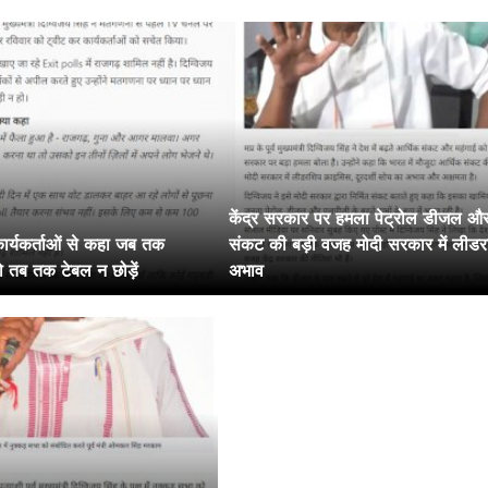
केंद्र सरकार पर हमला पेट्रोल डीजल औ
कार्यकर्ताओं से कहा जब तक
संकट की बड़ी वजह मोदी सरकार में लीड
ो तब तक टेबल न छोड़ें
अभाव