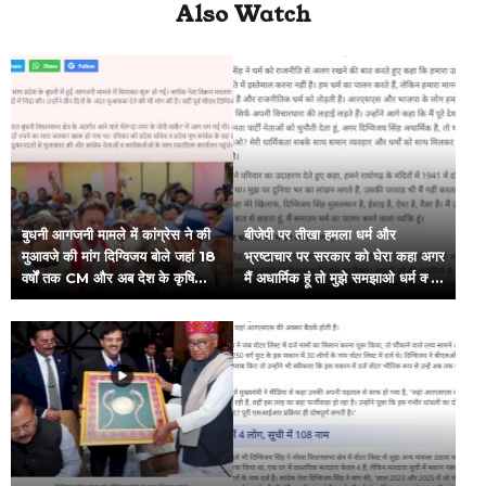
Also Watch
बुधनी आगजनी मामले में कांग्रेस ने की
बीजेपी पर तीखा हमला धर्म और
मुआवजे की मांग दिग्विजय बोले जहां 18
भ्रष्टाचार पर सरकार को घेरा कहा अगर
वर्षों तक CM और अब देश के कृषि
मैं अधार्मिक हूं तो मुझे समझाओ धर्म क्या
मंत्री हों वहां ये हालत तो
है