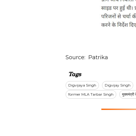
Source:
Patrika
Tags
Digvijaya Singh
Digvijay Singh
former MLA Tarbar Singh
मुख्यमंत्री