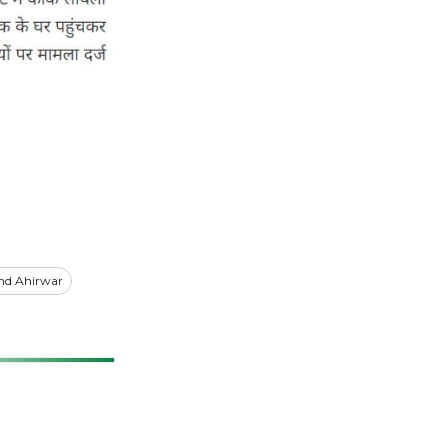
and Ahirwar