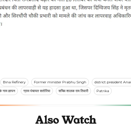
Bina Refinery
Former minister Prabhu Singh
district president An
 के नाम ज्ञापन
ग्राम पंचायत सतोरिया
सचिव शालक राम तिवारी
Patrika
Also Watch