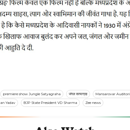
premiere show Jungle Satyagraha
जंगल सत्याग्रह
Mansarovar Auditor
an Yadav
BJP State President VD Sharma
Zee news