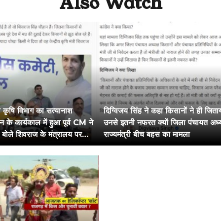
Also Watch
े कृषि विभाग का सत्यानाश
दिग्विजय सिंह ने कहा किसानों ने ही जिता
 के कार्यकाल में हुआ पूर्व CM ने
उनसे इतनी नफरत क्यों जिला पंचायत अध्
ंस बोले शिवराज के मंत्रालय पर
राज्यमंत्री बीच बहस का मामला