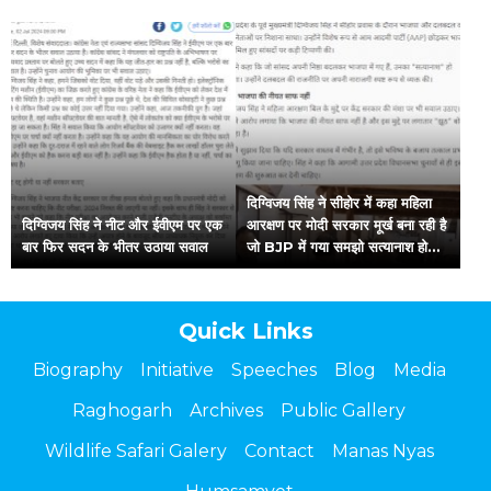
दिग्विजय सिंह ने सीहोर में कहा महिला
दिग्विजय सिंह ने नीट और ईवीएम पर एक
आरक्षण पर मोदी सरकार मूर्ख बना रही है
बार फिर सदन के भीतर उठाया सवाल
जो BJP में गया समझो सत्यानाश हो
गया
Quick Links
Biography
Initiative
Speeches
Blog
Media
Raghogarh
Archives
Public Gallery
Wildlife Safari Galery
Contact
Manas Nyas