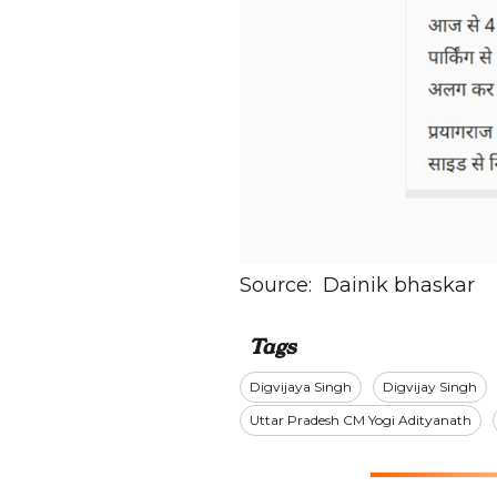
Source:
Dainik bhaskar
Tags
Digvijaya Singh
Digvijay Singh
Uttar Pradesh CM Yogi Adityanath