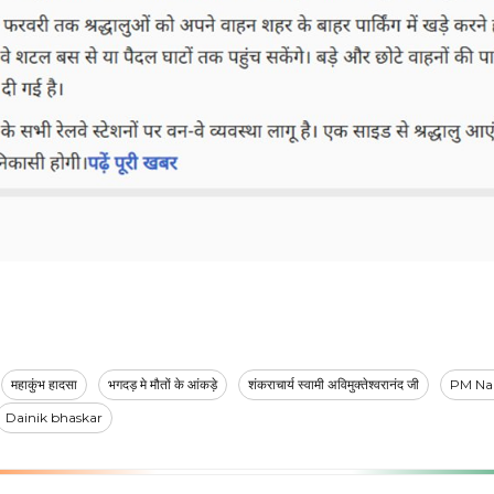
महाकुंभ हादसा
भगदड़ मे मौतों के आंकड़े
शंकराचार्य स्वामी अविमुक्तेश्वरानंद जी
PM Na
Dainik bhaskar