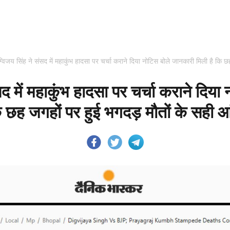
ग्विजय सिंह ने संसद में महाकुंभ हादसा पर चर्चा कराने दिया नोटिस बोले जानकारी मिली है कि 
सद में महाकुंभ हादसा पर चर्चा कराने दिय
ि छह जगहों पर हुई भगदड़ मौतों के सही आ