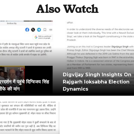
Also Watch
Digvijay Singh Insights On
 प्रदर्शन में पहुंचे दिग्विजय सिंह
Rajgarh loksabha Election
्तीफे की मांग
Dynamics