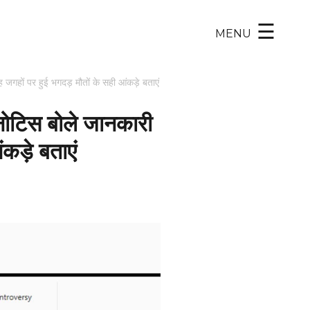
×
☰
MENU
छह जगहों पर हुई भगदड़ मौतों के सही आंकड़े बताएं
ा नोटिस बोले जानकारी
ंकड़े बताएं